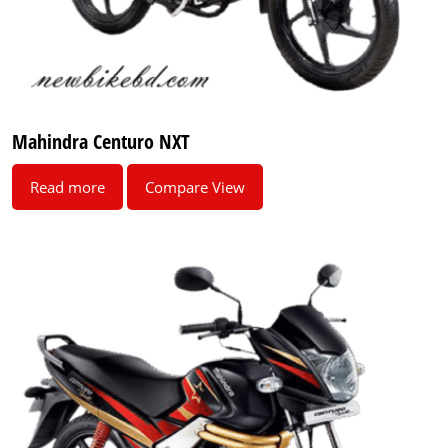
Mahindra Centuro NXT
Read more
Compare View