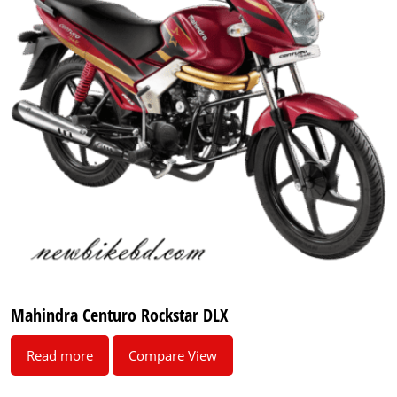
Mahindra Centuro Rockstar DLX
Read more
Compare View