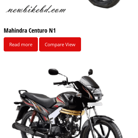
Mahindra Centuro N1
Read more
Compare View