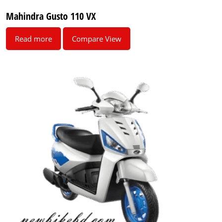
Mahindra Gusto 110 VX
Read more
Compare View