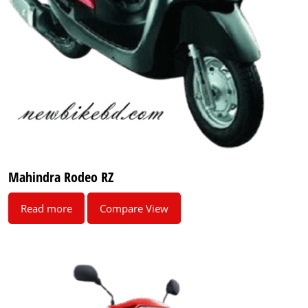
Mahindra Rodeo RZ
Read more
Compare View