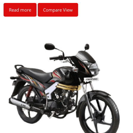
Read more
Compare View