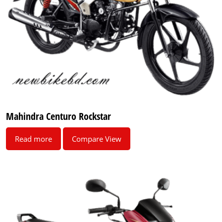
Mahindra Centuro Rockstar
Read more
Compare View