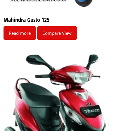
Mahindra Gusto 125
Read more
Compare View