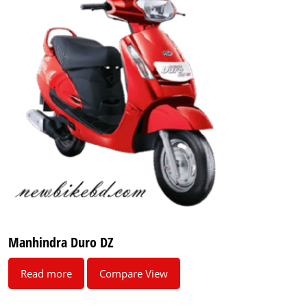
Manhindra Duro DZ
Read more
Compare View