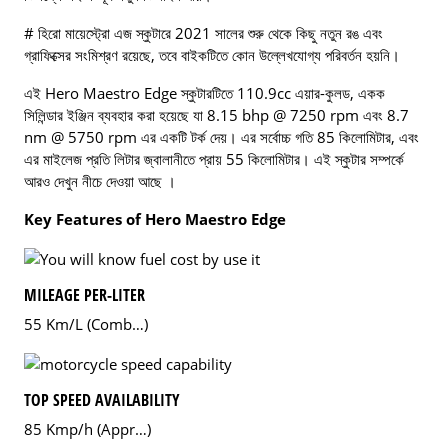
# হিরো মায়েস্ট্রো এজ স্কুটারে 2021 সালের শুরু থেকে কিছু নতুন রঙ এবং
গ্রাফিক্সের সংমিশ্রণ রয়েছে, তবে বাইকটিতে কোন উল্লেখযোগ্য পরিবর্তন হয়নি।
এই Hero Maestro Edge স্কুটারটিতে 110.9cc এয়ার-কুলড, একক
সিলিন্ডার ইঞ্জিন ব্যবহার করা হয়েছে যা 8.15 bhp @ 7250 rpm এবং 8.7
nm @ 5750 rpm এর একটি টর্ক দেয়। এর সর্বোচ্চ গতি 85 কিলোমিটার, এবং
এর মাইলেজ প্রতি লিটার জ্বালানীতে প্রায় 55 কিলোমিটার। এই স্কুটার সম্পর্কে
আরও দেখুন নীচে দেওয়া আছে ।
Key Features of Hero Maestro Edge
MILEAGE PER-LITER
55 Km/L (Comb…)
TOP SPEED AVAILABILITY
85 Kmp/h (Appr…)