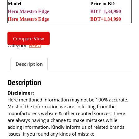
Model
Price in BD
Hero Maestro Edge
BDT=1,34,990
Hero Maestro Edge
BDT=1,34,990
Compare View
Category:
HERO
Description
Description
Disclaimer:
Here mentioned information may not be 100% accurate.
Most of the information we are collecting from the
manufacturer’s website & other reputed sources. There
are always having a change to make mistakes while
adding information. Kindly inform us of related brands
issues, if you found any kinds of mistake.