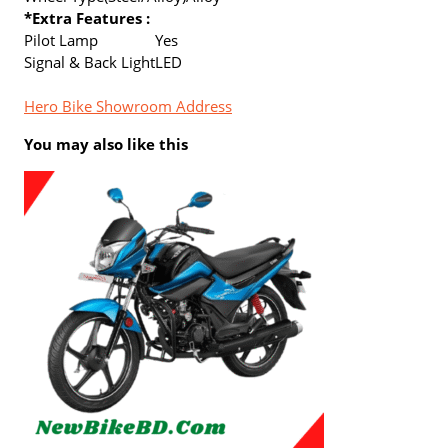
*Extra Features :
Pilot Lamp
Yes
Signal & Back Light
LED
Hero Bike Showroom Address
You may also like this