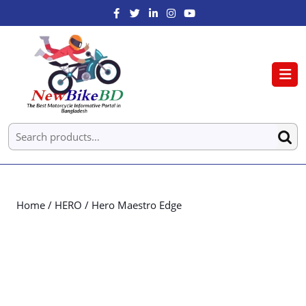
Home
/
HERO
/ Hero Maestro Edge