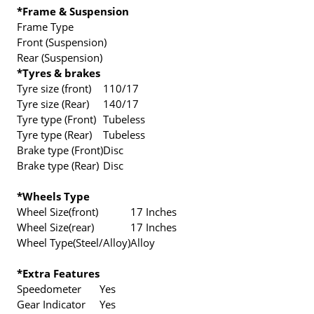
*Frame & Suspension
Frame Type
Front (Suspension)
Rear (Suspension)
*Tyres & brakes
Tyre size (front)
110/17
Tyre size (Rear)
140/17
Tyre type (Front)
Tubeless
Tyre type (Rear)
Tubeless
Brake type (Front)
Disc
Brake type (Rear)
Disc
*Wheels Type
Wheel Size(front)
17 Inches
Wheel Size(rear)
17 Inches
Wheel Type(Steel/Alloy)
Alloy
*Extra Features
Speedometer
Yes
Gear Indicator
Yes