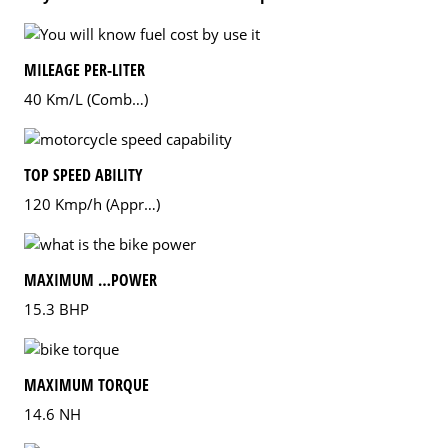
MILEAGE PER-LITER
40 Km/L (Comb…)
TOP SPEED ABILITY
120 Kmp/h (Appr…)
MAXIMUM …POWER
15.3 BHP
MAXIMUM TORQUE
14.6 NH