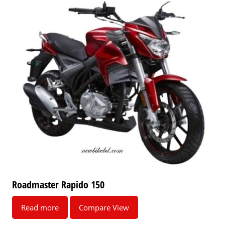
Roadmaster Rapido 150
Read more
Compare View