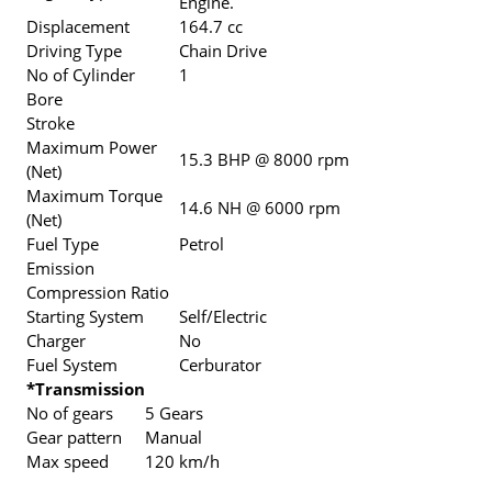
Engine.
Displacement
164.7 cc
Driving Type
Chain Drive
No of Cylinder
1
Bore
Stroke
Maximum Power
15.3 BHP @ 8000 rpm
(Net)
Maximum Torque
14.6 NH @ 6000 rpm
(Net)
Fuel Type
Petrol
Emission
Compression Ratio
Starting System
Self/Electric
Charger
No
Fuel System
Cerburator
*Transmission
No of gears
5 Gears
Gear pattern
Manual
Max speed
120 km/h