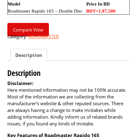
Model
Price In BD
Roadmaster Rapido 165 – Double Disc
BDT=1,87,500
Compare View
Category:
ROADMASTER
Description
Description
Disclaimer:
Here mentioned information may not be 100% accurate.
Most of the information we are collecting from the
manufacturer’s website & other reputed sources. There
are always having a change to make mistakes while
adding information. Kindly inform us of related brands
issues, if you found any kinds of mistake.
Key Features of Roadmaster Rapido 165