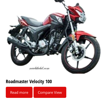
Roadmaster Velocity 100
Read more
Compare View