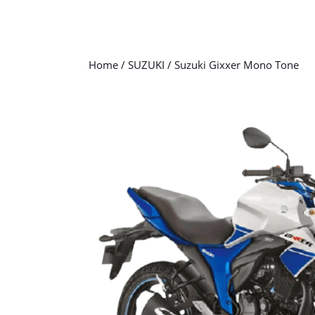
Home
/
SUZUKI
/ Suzuki Gixxer Mono Tone