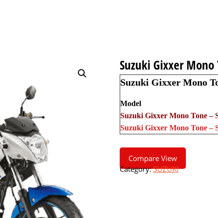
Suzuki Gixxer Mono
Suzuki Gixxer Mono To
Model
Suzuki Gixxer Mono Tone – 
Suzuki Gixxer Mono Tone – 
Compare View
Category:
SUZUKI