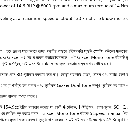
 power of 14.6 BHP @ 8000 rpm and a maximum torque of 14 Nm
raveling at a maximum speed of about 130 kmph. To know more se
ণা। তবে দুঃখের সাথে বলতে হচ্ছে, স্থানীয় বাজারে ঐতিহ্যবাহী সুজুকি স্পোর্টস বাইকের মডেল
 দামে Suzuki Gixxer এর আগের মডেল বাজারজাত করছে। এই Gixxer Mono Tone বাইকটি
 জনপ্রিয়, তাই এখন Suzuki তাদের ক্রয় ক্ষমতার মধ্যে রাখার চেষ্টা করছে।
কোন 3D গ্রাফিক্স ব্যবহার করে না। এছাড়া বাইকটির ইঞ্জিন, চেসিস এবং ফিচার একই
 পার্থক্য হল কালার এবং গ্রাফিক্সে Gixxer Dual Tone সম্পূর্ণ গ্রাফিক্স সহ আ
র বাজারে পাওয়া যাচ্ছে।
9cc ইঞ্জিন ব্যবহার করেছে যা একটি 4-স্ট্রোক, 1-সিলিন্ডার, এয়ার-কুলড, SOHC
র্ক উৎপন্ন করতে সক্ষম। Gixxer Mono Tone বাইকে 5 Speed ​​manual গিয়ার ব
ভ্রমণ করতে সক্ষম। সুজুকি দাবি করেছে যে এই বাইকের মাইলেজ প্রায় 45 Kmpl। আর