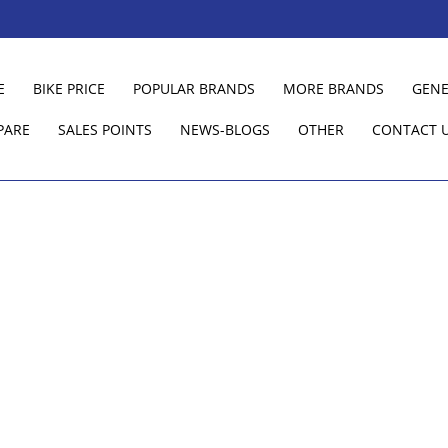
E
BIKE PRICE
POPULAR BRANDS
MORE BRANDS
GENE
PARE
SALES POINTS
NEWS-BLOGS
OTHER
CONTACT 