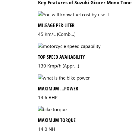
Key Features of Suzuki Gixxer Mono Tone
MILEAGE PER-LITER
45 Km/L (Comb…)
TOP SPEED AVAILABILITY
130 Kmp/h (Appr…)
MAXIMUM …POWER
14.6 BHP
MAXIMUM TORQUE
14.0 NH