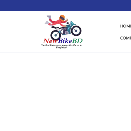
HOM
COM