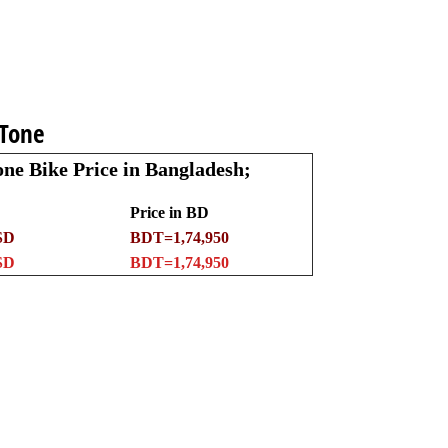
 Tone
ne Bike Price in Bangladesh;
Price in BD
SD
BDT=1,74,950
SD
BDT=1,74,950