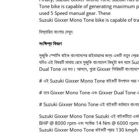
Tone bike is capable of generating maximum
used 5 Speed ​​manual gear. These
Suzuki Gixxer Mono Tone bike is capable of t
বিস্তারিত বাংলায় দেখুন
সংক্ষিপ্ত বিবরণ
সুজুকি স্পোর্টস বাইক বাংলাদেশের রাইডারদের জন্য একটি নতুন প্রের
যদিও এই বিষয়টি মাথায় রেখে সুজুকি বাংলাদেশ কিছুটা কম
Dual Tone এর মত। আসলে, পুরো Gixxer সিরিজটি বাংলাদেশে খুবই
# এই Suzuki Gixxer Mono Tone বাইকটি উৎপাদন খরচ কমাতে 
# তবে Gixxer Mono Tone এবং Gixxer Dual Tone এর মধ্যে
# Suzuki Gixxer Mono Tone এই বাইকটি বর্তমানে বাংলাদেশে
Suzuki Gixxer Mono Tone Suzuki এই বাইকটিতে একটি 154.
BHP @ 8000 rpm এবং সর্বোচ্চ 14 ​​Nm @ 6000 rpm এর ট
Suzuki Gixxer Mono Tone বাইকটি প্রায় 130 kmph গতিতে 