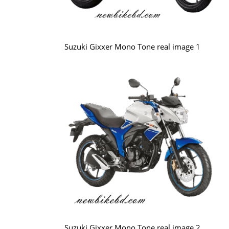
Suzuki Gixxer Mono Tone real image 1
Suzuki Gixxer Mono Tone real image 2