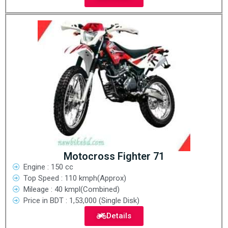
Motocross Fighter 71
Engine : 150 cc
Top Speed : 110 kmph(Approx)
Mileage : 40 kmpl(Combined)
Price in BDT : 1,53,000 (Single Disk)
Details