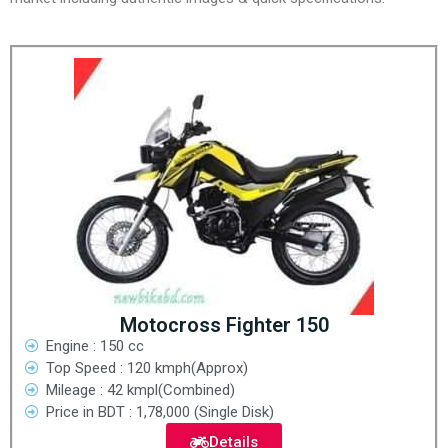
Motocross Fighter 150
Engine : 150 cc
Top Speed : 120 kmph(Approx)
Mileage : 42 kmpl(Combined)
Price in BDT : 1,78,000 (Single Disk)
Details