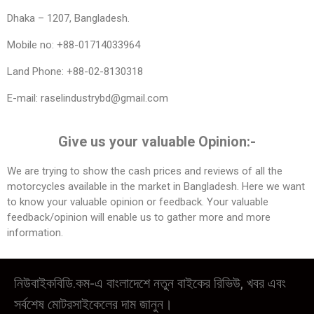
Dhaka – 1207, Bangladesh.
Mobile no: +88-01714033964
Land Phone: +88-02-8130318
E-mail: raselindustrybd@gmail.com
Give us your valuable Opinion:-
We are trying to show the cash prices and reviews of all the
motorcycles available in the market in Bangladesh. Here we want
to know your valuable opinion or feedback. Your valuable
feedback/opinion will enable us to gather more and more
information.
নিউবাইকবিডি.কম-এ বাংলাদেশে নতুন বাইকের রিভিউ, খবর এবং
সর্বশেষ মোটরসাইকেলের দাম জানুন।